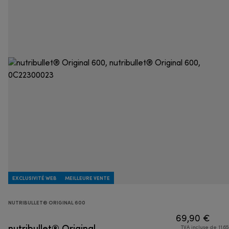
EXCLUSIVITÉ WEB
MEILLEURE VENTE
NUTRIBULLET® ORIGINAL 600
69,90 €
nutribullet® Original
TVA incluse de 11,65