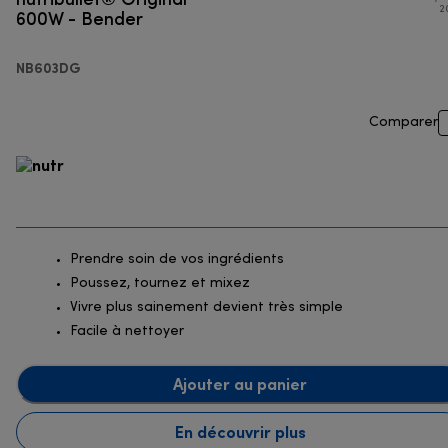
600W - Bender
2
NB603DG
Comparer
Prendre soin de vos ingrédients
Poussez, tournez et mixez
Vivre plus sainement devient très simple
Facile à nettoyer
Ajouter au panier
En découvrir plus