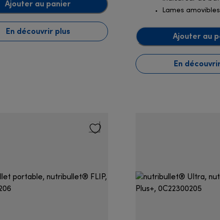
Ajouter au panier
Lames amovibles
En découvrir plus
Ajouter au p
En découvrir