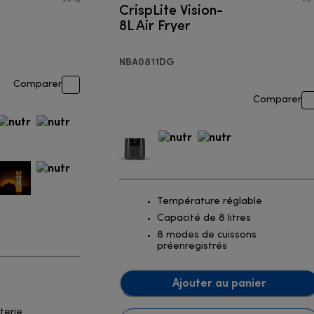
CrispLite Vision-
8L Air Fryer
NBA0811DG
Comparer
Comparer
Température réglable
Capacité de 8 litres
8 modes de cuissons
préenregistrés
Ajouter au panier
terie