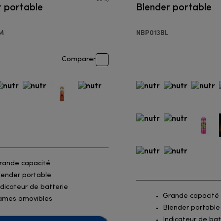
r portable
Blender portable
M
NBP013BL
Comparer
rande capacité
lender portable
ndicateur de batterie
Grande capacité
ames amovibles
Blender portable
Indicateur de bat