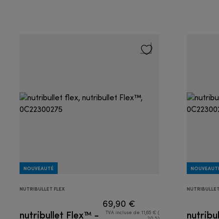
NOUVEAUTÉ
NOUVEAUT
NUTRIBULLET FLEX
NUTRIBULLET
69,90 €
nutribullet Flex™ -
nutribu
TVA incluse de 11,65 € (
20 %)