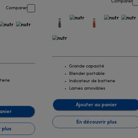
Comparer
Comparer
Grande capacité
Blender portable
terie
Indicateur de batterie
Lames amovibles
Ajouter au panier
anier
En découvrir plus
 plus