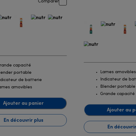
Comparer
rande capacité
Lames amovibles
lender portable
Indicateur de bat
ndicateur de batterie
Blender portable
ames amovibles
Grande capacité
Ajouter au panier
Ajouter au p
En découvrir plus
En découvrir