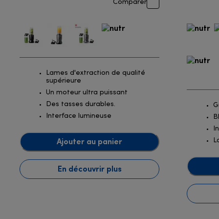
Comparer
Lames d'extraction de qualité
supérieure
Un moteur ultra puissant
Des tasses durables.
G
Interface lumineuse
B
I
Ajouter au panier
L
En découvrir plus