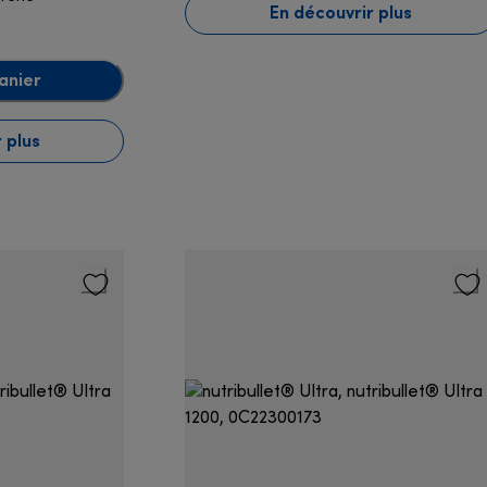
En découvrir plus
anier
 plus